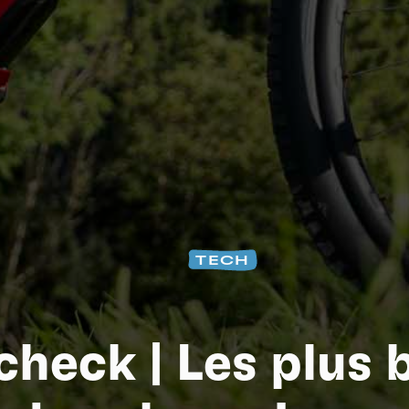
Na
TECH
check | Les plus