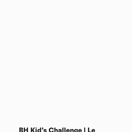
BH Kid’s Challenge | Le