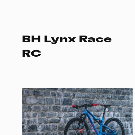
BH Lynx Race
RC