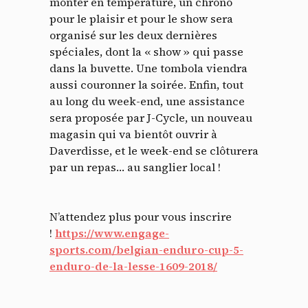
monter en température, un chrono
pour le plaisir et pour le show sera
organisé sur les deux dernières
spéciales, dont la « show » qui passe
dans la buvette. Une tombola viendra
aussi couronner la soirée. Enfin, tout
au long du week-end, une assistance
sera proposée par J-Cycle, un nouveau
magasin qui va bientôt ouvrir à
Daverdisse, et le week-end se clôturera
par un repas… au sanglier local !
N’attendez plus pour vous inscrire
!
https://www.engage-
sports.com/belgian-enduro-cup-5-
enduro-de-la-lesse-1609-2018/