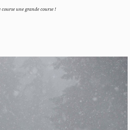
e course une grande course !
ssi