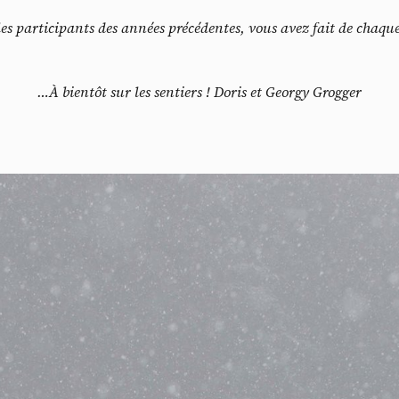
s participants des années précédentes, vous avez fait de chaqu
…À bientôt sur les sentiers !
Doris et Georgy Grogger
Do