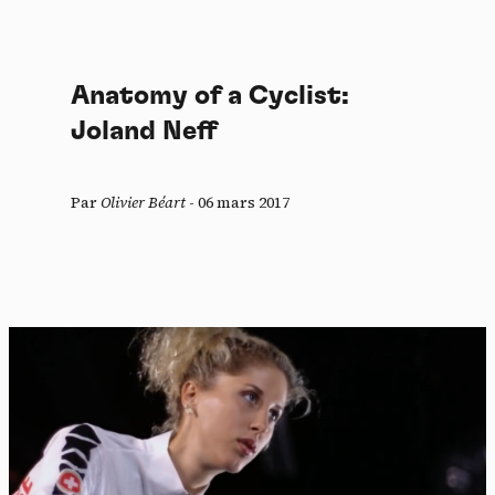
Anatomy of a Cyclist:
Joland Neff
Par
Olivier Béart
-
06 mars 2017