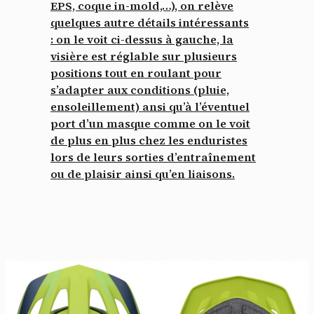
EPS, coque in-mold,…), on relève
quelques autre détails intéressants
: on le voit ci-dessus à gauche,
la
visière est réglable sur plusieurs
positions tout en roulant pour
s’adapter aux conditions
(pluie,
ensoleillement) ansi qu’à l’éventuel
port d’un masque comme on le voit
de plus en plus chez les enduristes
lors de leurs sorties d’entraînement
ou de plaisir ainsi qu’en liaisons.