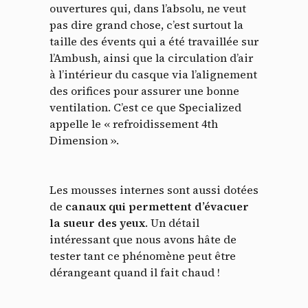
ouvertures qui, dans l’absolu, ne veut
pas dire grand chose, c’est surtout la
taille des évents qui a été travaillée sur
l’Ambush, ainsi que la circulation d’air
à l’intérieur du casque via l’alignement
des orifices pour assurer une bonne
ventilation. C’est ce que Specialized
appelle le « refroidissement 4th
Dimension ».
Les mousses internes sont aussi dotées
de
canaux qui permettent d’évacuer
la sueur des yeux
. Un détail
intéressant que nous avons hâte de
tester tant ce phénomène peut être
dérangeant quand il fait chaud !