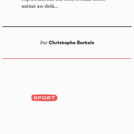
même au-delà…
Par
Christophe Bortels
SPORT