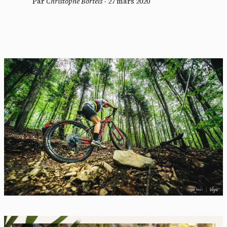
Par
Christophe Bortels
-
27 mars 2020