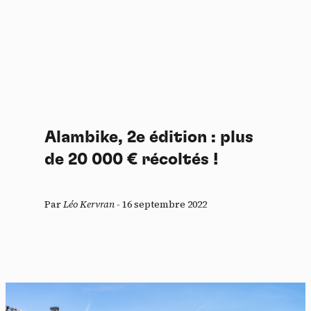
Alambike, 2e édition : plus
de 20 000 € récoltés !
Par
Léo Kervran
-
16 septembre 2022