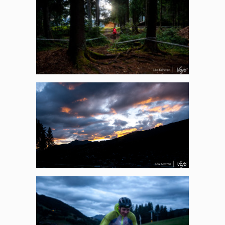
Panneau de gestion des
cookies
En autorisant ces services tiers, vous acceptez le dépôt et la
lecture de cookies et l'utilisation de technologies de suivi
nécessaires à leur bon fonctionnement.
Politique de confidentialité