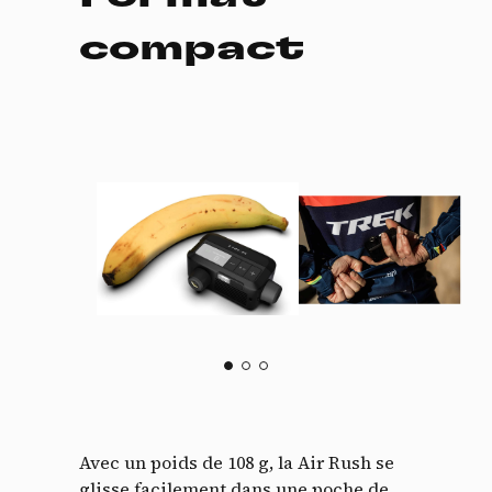
compact
Avec un poids de 108 g, la Air Rush se
glisse facilement dans une poche de