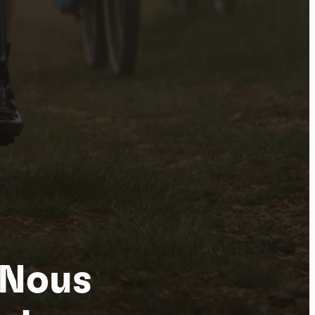
tu
 Nous