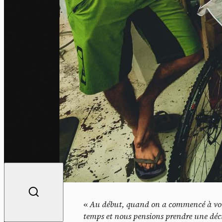
«
Au début, quand on a commencé à voir 
temps et nous pensions prendre une déci