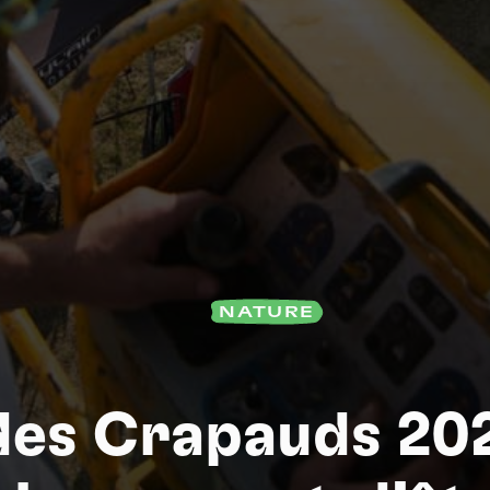
Na
NATURE
des Crapauds 2022