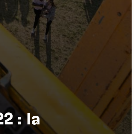
tu
 : la