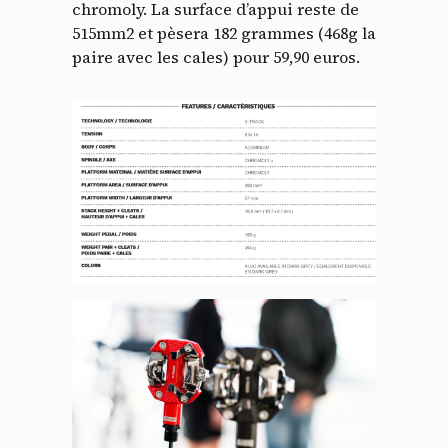
chromoly. La surface d’appui reste de
515mm2 et pèsera 182 grammes (468g la
paire avec les cales) pour 59,90 euros.
Panneau de gestion des
cookies
En autorisant ces services tiers, vous acceptez le dépôt et la
lecture de cookies et l'utilisation de technologies de suivi
nécessaires à leur bon fonctionnement.
Politique de confidentialité