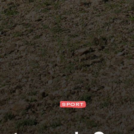
Na
SPORT