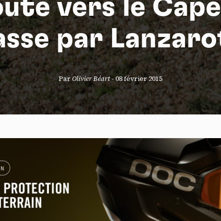
oute vers le Cape
asse par Lanzaro
S
Par
Olivier Béart
-
08 février 2015
nneau de gestion des cookies
risant ces services tiers, vous acceptez le dépôt et la lecture de coo
sation de technologies de suivi nécessaires à leur bon fonctionnement.
que de confidentialité
ccepter
Tout refuser