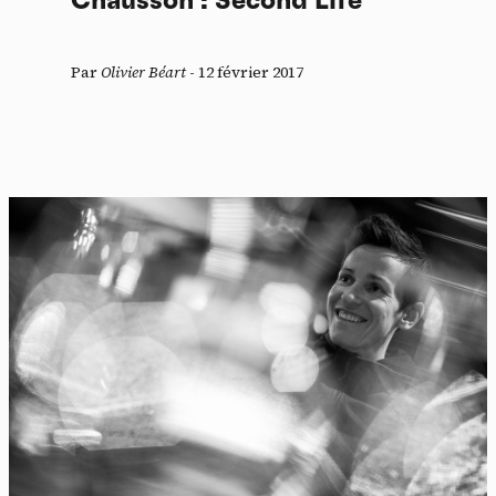
Chausson : Second Life
Par
Olivier Béart
-
12 février 2017