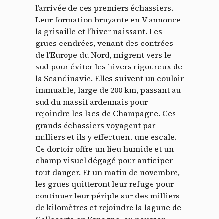
l’arrivée de ces premiers échassiers.
Leur formation bruyante en V annonce
la grisaille et l’hiver naissant. Les
grues cendrées, venant des contrées
de l’Europe du Nord, migrent vers le
sud pour éviter les hivers rigoureux de
la Scandinavie. Elles suivent un couloir
immuable, large de 200 km, passant au
sud du massif ardennais pour
rejoindre les lacs de Champagne. Ces
grands échassiers voyagent par
milliers et ils y effectuent une escale.
Ce dortoir offre un lieu humide et un
champ visuel dégagé pour anticiper
tout danger. Et un matin de novembre,
les grues quitteront leur refuge pour
continuer leur périple sur des milliers
de kilomètres et rejoindre la lagune de
Gallocarta en Espagne, ou pousser