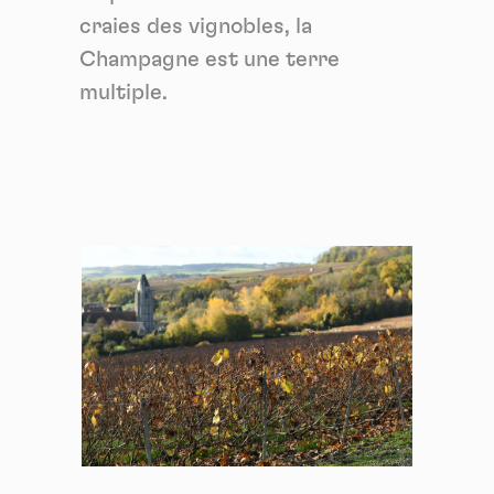
craies des vignobles, la
Champagne est une terre
multiple.