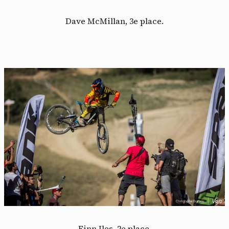
Dave McMillan, 3e place.
Finn Iles, 2e place.