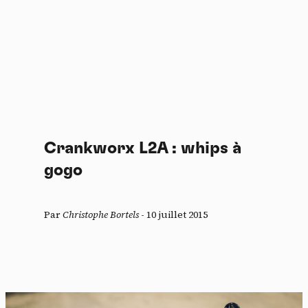
Crankworx L2A : whips à
gogo
Par
Christophe Bortels
-
10 juillet 2015