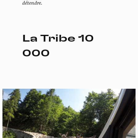
détendre.
La Tribe 10
000