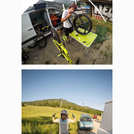
Panneau de gestion des
cookies
En autorisant ces services tiers, vous acceptez le dépôt et la
lecture de cookies et l'utilisation de technologies de suivi
nécessaires à leur bon fonctionnement.
Politique de confidentialité