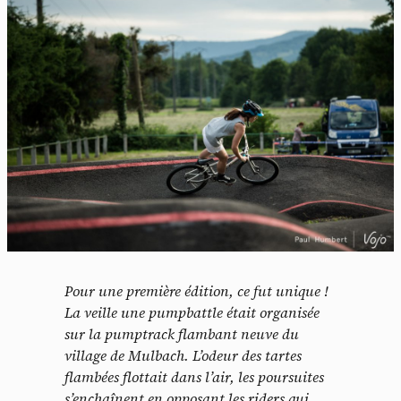
Pour une première édition, ce fut unique !
La veille une pumpbattle était organisée
sur la pumptrack flambant neuve du
village de Mulbach. L’odeur des tartes
flambées flottait dans l’air, les poursuites
s’enchaînent en opposant les riders qui,