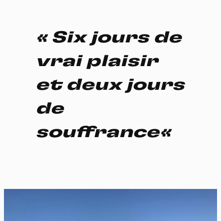
« S
ix jours de
vrai plaisir
et deux jours
de
souffrance
«