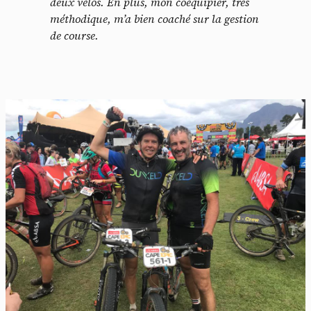
deux vélos. En plus, mon coéquipier, très
méthodique, m’a bien coaché sur la gestion
de course.