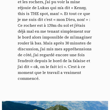
et les rochers, j’ai pu voir la mine
réjouie de Lukas qui m’a dit « Kenny,
this is THE spot, man! ». Et tout ce que
je me suis dit c’est « mon Dieu, non! » :
Ce rocher est à 120m du sol et j’étais
déjà mal en me tenant simplement sur
le bord alors impossible de m’imaginer
rouler là bas. Mais après 30 minutes de
discussion, j’ai mis mes appréhensions
de côté, j’ai regardé encore une fois
l’endroit depuis le bord de la falaise et
j’ai dit « ok, on le fait ici ». C’est à ce
moment que le travail a vraiment
commencé.