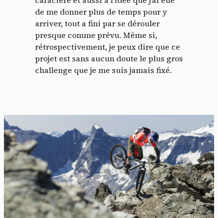
caractère et aussi à l’idée que j’ai eue
de me donner plus de temps pour y
arriver, tout a fini par se dérouler
presque comme prévu. Même si,
rétrospectivement, je peux dire que ce
projet est sans aucun doute le plus gros
challenge que je me suis jamais fixé.