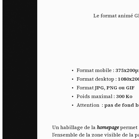
Le format animé GI
Format mobile :
375x200p
Format desktop :
1080x20
Format
JPG, PNG ou GIF
Poids maximal :
300 Ko
Attention :
pas de fond 
Un habillage de la
homepage
permet 
l’ensemble de la zone visible de la 