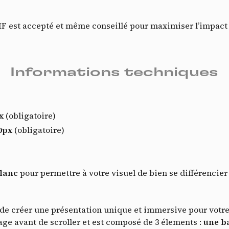
F est accepté et même conseillé pour maximiser l’impac
Informations techniques
Do
x
(obligatoire)
0px
(obligatoire)
blanc
pour permettre à votre visuel de bien se différencier 
de créer une présentation unique et immersive pour votr
page avant de scroller et est composé de 3 élements :
une b