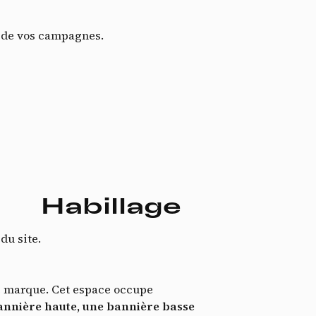
t de vos campagnes.
ssi
Habillage
du site.
e marque. Cet espace occupe
annière haute, une bannière basse