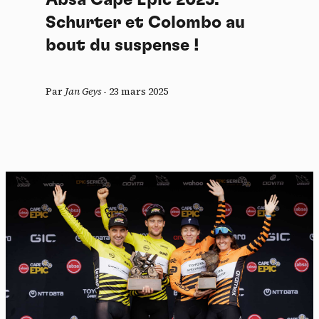
Absa Cape Epic 2025:
Schurter et Colombo au
bout du suspense !
Par
Jan Geys
-
23 mars 2025