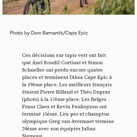
Photo by Dom Barnardt/Cape Epic
Ces décisions sur tapis vert ont fait
que Axel Roudil-Cortinat et Simon
Schneller ont perdu encore quatre
places et terminent l’Absa Cape Epic à
la 19ème place. Les meilleurs français
étaient Pierre Billaud et Théo Dupras
(photo) à la 17ème place. Les Belges
Frans Claes et Kevin Panhuyzen ont
terminé 15ème. L’ex-pro et champion
olympique Greg van Avermaet termine
24ème avec son équipier Julian
Siemons.