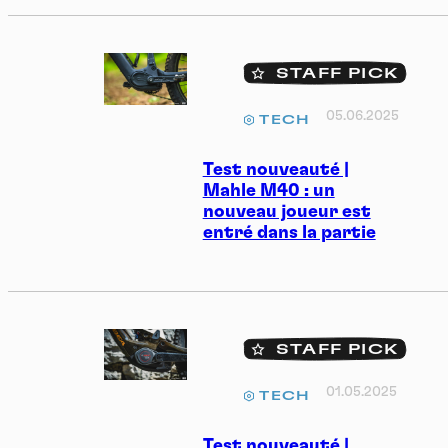
STAFF PICK
05.06.2025
TECH
Test nouveauté |
Mahle M40 : un
nouveau joueur est
entré dans la partie
STAFF PICK
01.05.2025
TECH
Test nouveauté |