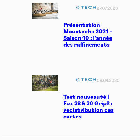
TECH
27.07.2020
Présentation |
Moustache 2021 –
Saison 10 : l’année
des raffinements
TECH
08.04.2020
Test nouveauté |
Fox 38 & 36 Grip2 :
redistribution des
cartes