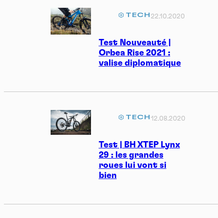
TECH
22.10.2020
Test Nouveauté |
Orbea Rise 2021 :
valise diplomatique
TECH
12.08.2020
Test | BH XTEP Lynx
29 : les grandes
roues lui vont si
bien