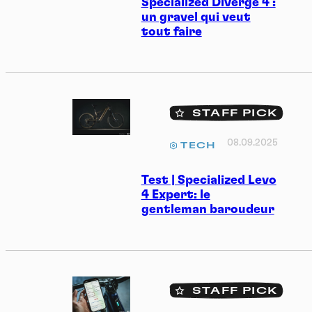
Specialized Diverge 4 :
un gravel qui veut
tout faire
STAFF PICK
08.09.2025
TECH
Test | Specialized Levo
4 Expert: le
gentleman baroudeur
STAFF PICK