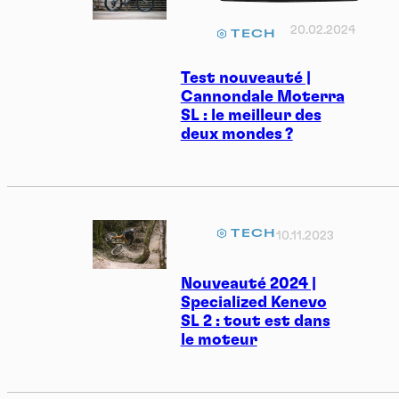
20.02.2024
TECH
Test nouveauté |
Cannondale Moterra
SL : le meilleur des
deux mondes ?
TECH
10.11.2023
Nouveauté 2024 |
Specialized Kenevo
SL 2 : tout est dans
le moteur