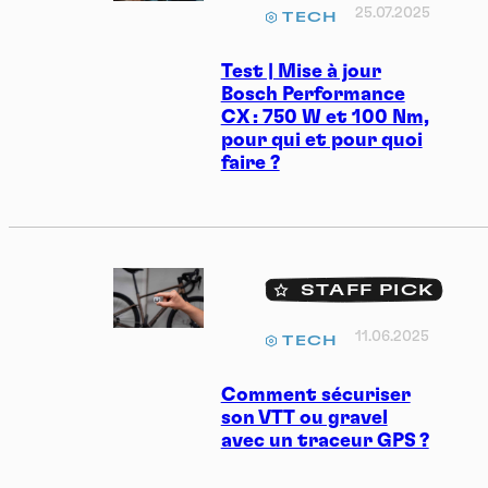
25.07.2025
TECH
Test | Mise à jour
Bosch Performance
CX : 750 W et 100 Nm,
pour qui et pour quoi
faire ?
STAFF PICK
11.06.2025
TECH
Comment sécuriser
son VTT ou gravel
avec un traceur GPS ?