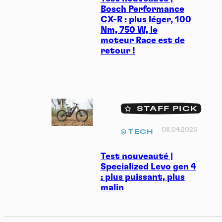
Bosch Performance
CX-R : plus léger, 100
Nm, 750 W, le
moteur Race est de
retour !
STAFF PICK
08.04.2025
TECH
Test nouveauté |
Specialized Levo gen 4
: plus puissant, plus
malin