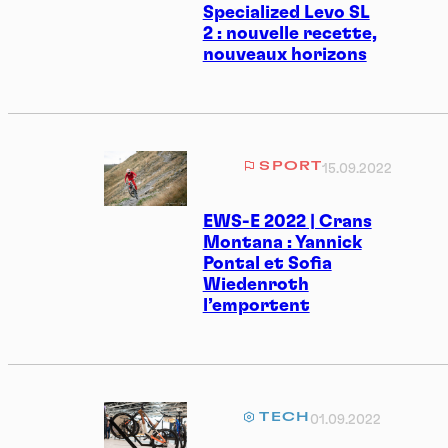
Specialized Levo SL
2 : nouvelle recette,
nouveaux horizons
SPORT
15.09.2022
EWS-E 2022 | Crans
Montana : Yannick
Pontal et Sofia
Wiedenroth
l’emportent
TECH
01.09.2022